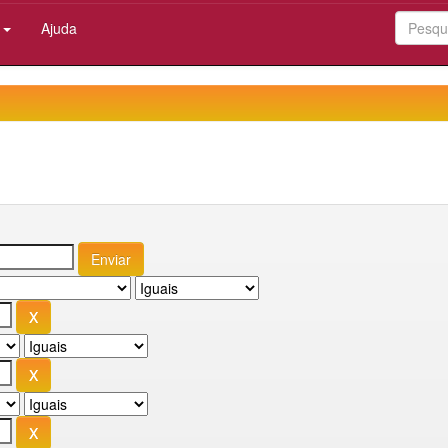
:
Ajuda