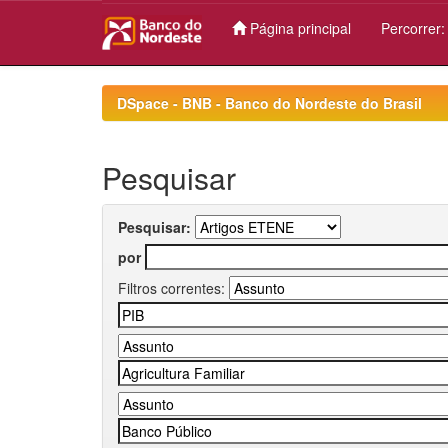
Página principal
Percorrer
Skip
navigation
DSpace - BNB - Banco do Nordeste do Brasil
Pesquisar
Pesquisar:
por
Filtros correntes: