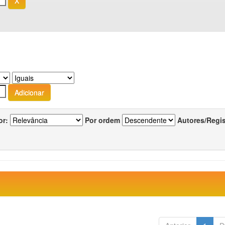
or:
Por ordem
Autores/Regi