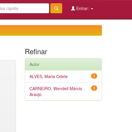
Entrar:
Refinar
Autor
ALVES, Maria Odete
1
CARNEIRO, Wendell Márcio
1
Araújo