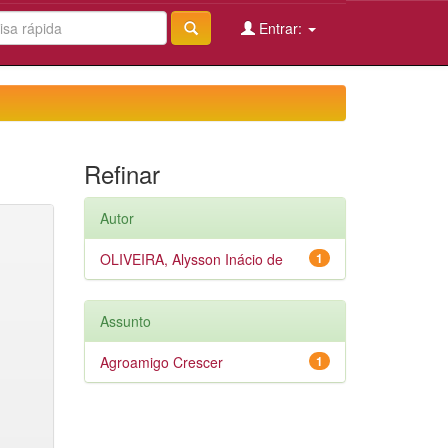
Entrar:
Refinar
Autor
OLIVEIRA, Alysson Inácio de
1
Assunto
Agroamigo Crescer
1