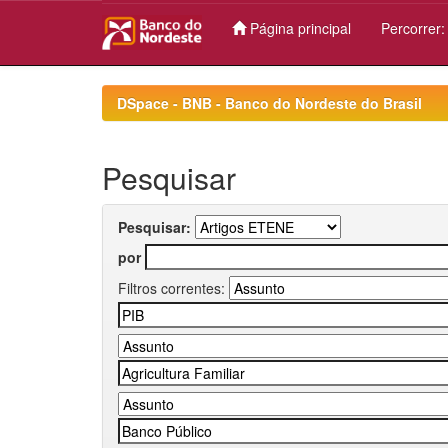
Página principal
Percorrer
Skip
navigation
DSpace - BNB - Banco do Nordeste do Brasil
Pesquisar
Pesquisar:
por
Filtros correntes: