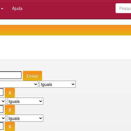
:
Ajuda