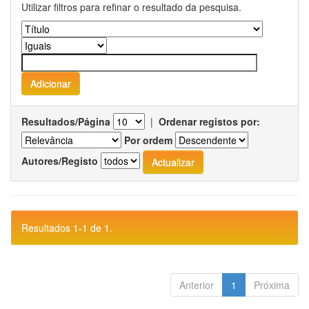
Utilizar filtros para refinar o resultado da pesquisa.
Resultados/Página
|
Ordenar registos por:
Por ordem
Autores/Registo
Resultados 1-1 de 1.
Anterior
1
Próxima