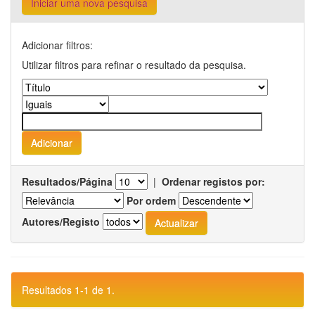
Iniciar uma nova pesquisa
Adicionar filtros:
Utilizar filtros para refinar o resultado da pesquisa.
Resultados/Página
|
Ordenar registos por:
Por ordem
Autores/Registo
Resultados 1-1 de 1.