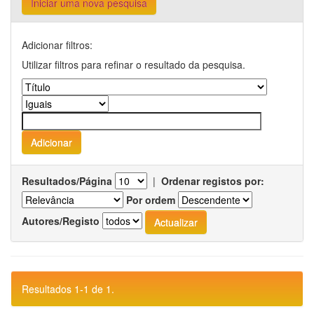
Iniciar uma nova pesquisa
Adicionar filtros:
Utilizar filtros para refinar o resultado da pesquisa.
Resultados/Página
|
Ordenar registos por:
Por ordem
Autores/Registo
Resultados 1-1 de 1.