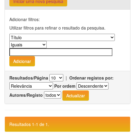
Iniciar uma nova pesquisa
Adicionar filtros:
Utilizar filtros para refinar o resultado da pesquisa.
Resultados/Página
|
Ordenar registos por:
Por ordem
Autores/Registo
Resultados 1-1 de 1.