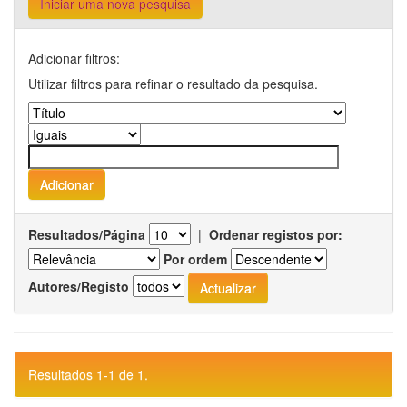
Iniciar uma nova pesquisa
Adicionar filtros:
Utilizar filtros para refinar o resultado da pesquisa.
Resultados/Página
|
Ordenar registos por:
Por ordem
Autores/Registo
Resultados 1-1 de 1.