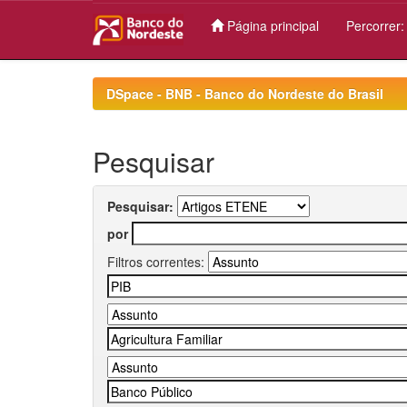
Página principal
Percorrer
Skip
navigation
DSpace - BNB - Banco do Nordeste do Brasil
Pesquisar
Pesquisar:
por
Filtros correntes: