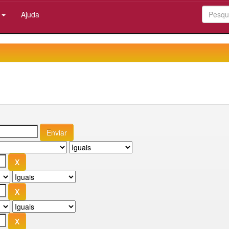
:
Ajuda