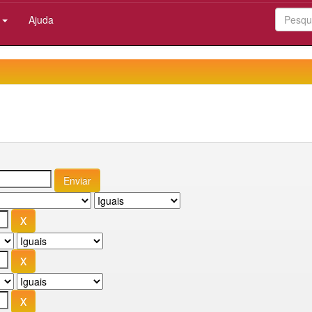
:
Ajuda