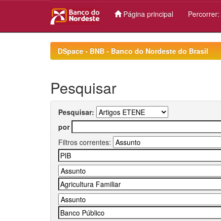
Página principal
Percorrer
Skip
navigation
DSpace - BNB - Banco do Nordeste do Brasil
Pesquisar
Pesquisar:
por
Filtros correntes: