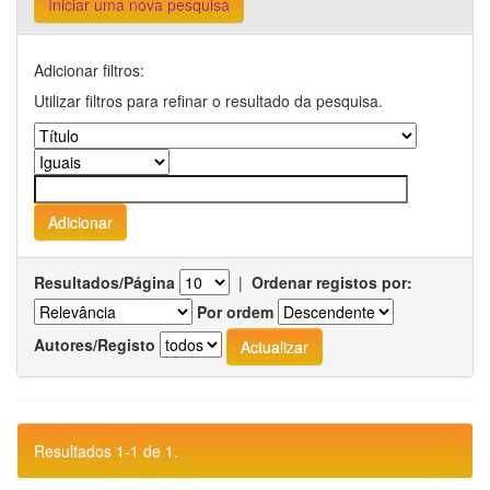
Iniciar uma nova pesquisa
Adicionar filtros:
Utilizar filtros para refinar o resultado da pesquisa.
Resultados/Página
|
Ordenar registos por:
Por ordem
Autores/Registo
Resultados 1-1 de 1.