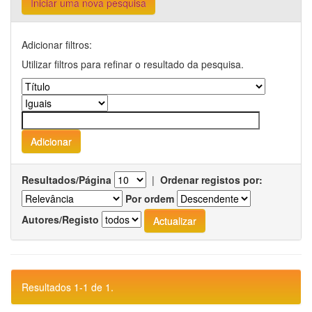
Iniciar uma nova pesquisa
Adicionar filtros:
Utilizar filtros para refinar o resultado da pesquisa.
Resultados/Página
|
Ordenar registos por:
Por ordem
Autores/Registo
Resultados 1-1 de 1.