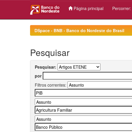
Página principal
Percorrer
Skip
navigation
DSpace - BNB - Banco do Nordeste do Brasil
Pesquisar
Pesquisar:
por
Filtros correntes: