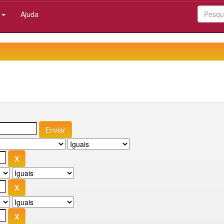
:
Ajuda