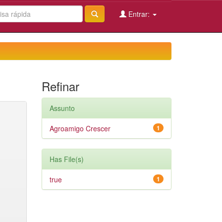
Entrar:
Refinar
Assunto
Agroamigo Crescer
1
Has File(s)
true
1