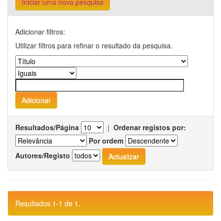
Iniciar uma nova pesquisa
Adicionar filtros:
Utilizar filtros para refinar o resultado da pesquisa.
Resultados/Página
|
Ordenar registos por:
Por ordem
Autores/Registo
Resultados 1-1 de 1.