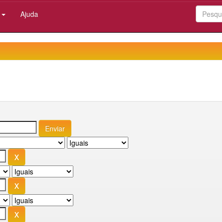
:
Ajuda