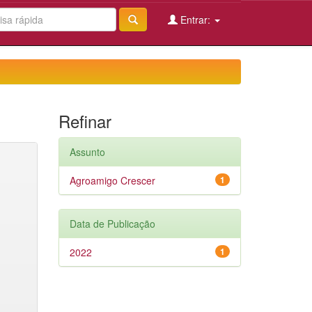
Entrar:
Refinar
Assunto
Agroamigo Crescer
1
Data de Publicação
2022
1