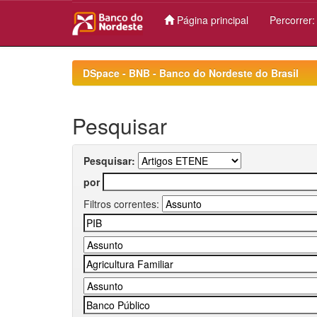
Página principal
Percorrer
Skip
navigation
DSpace - BNB - Banco do Nordeste do Brasil
Pesquisar
Pesquisar:
por
Filtros correntes: