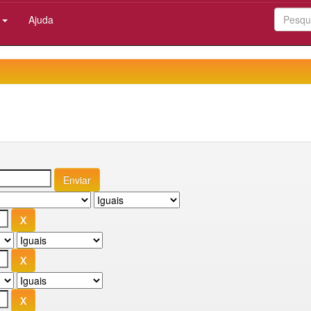
:
Ajuda