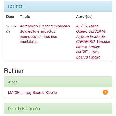
Registos:
Data
Título
Autor(es)
2022-
Agroamigo Crescer: expansão
ALVES, Maria
09
do crédito e impactos
Odete
;
OLIVEIRA,
macroeconômicos nos
Alysson Inácio de
;
municípios
CARNEIRO, Wendell
Márcio Araújo
;
MACIEL, Iracy
Soares Ribeiro
Refinar
Autor
MACIEL, Iracy Soares Ribeiro
1
Data de Publicação