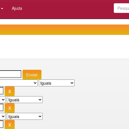
:
Ajuda