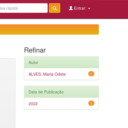
Entrar:
Refinar
Autor
ALVES, Maria Odete
1
Data de Publicação
2022
1