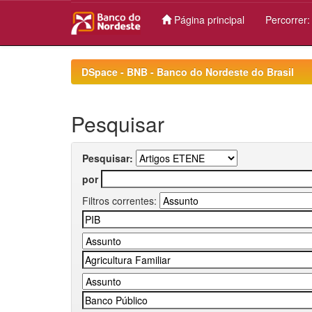
Página principal
Percorrer
Skip
navigation
DSpace - BNB - Banco do Nordeste do Brasil
Pesquisar
Pesquisar:
por
Filtros correntes: