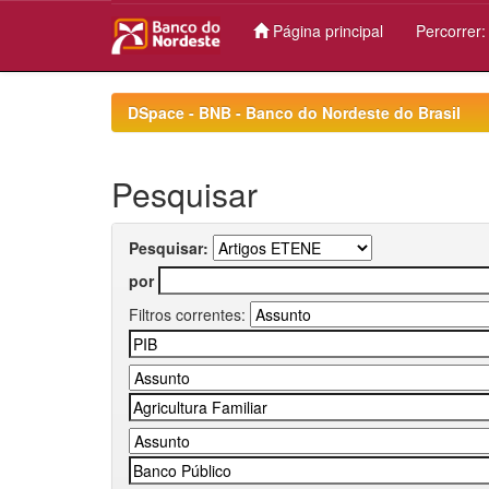
Página principal
Percorrer
Skip
navigation
DSpace - BNB - Banco do Nordeste do Brasil
Pesquisar
Pesquisar:
por
Filtros correntes: