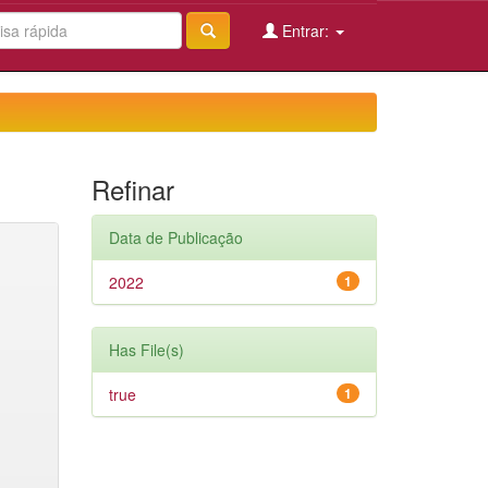
Entrar:
Refinar
Data de Publicação
2022
1
Has File(s)
true
1