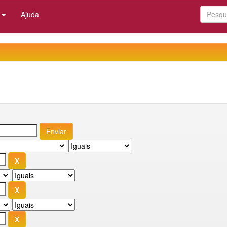
:
Ajuda