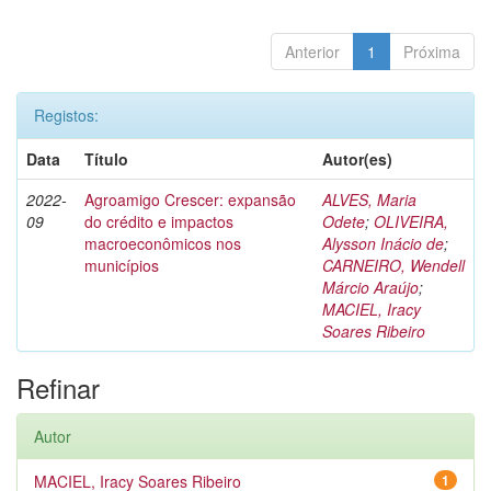
Anterior
1
Próxima
Registos:
Data
Título
Autor(es)
2022-
Agroamigo Crescer: expansão
ALVES, Maria
09
do crédito e impactos
Odete
;
OLIVEIRA,
macroeconômicos nos
Alysson Inácio de
;
municípios
CARNEIRO, Wendell
Márcio Araújo
;
MACIEL, Iracy
Soares Ribeiro
Refinar
Autor
MACIEL, Iracy Soares Ribeiro
1