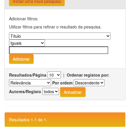
Iniciar uma nova pesquisa
Adicionar filtros:
Utilizar filtros para refinar o resultado da pesquisa.
Resultados/Página
|
Ordenar registos por:
Por ordem
Autores/Registo
Resultados 1-1 de 1.