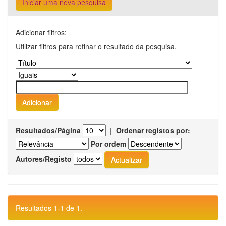
Iniciar uma nova pesquisa
Adicionar filtros:
Utilizar filtros para refinar o resultado da pesquisa.
Resultados/Página
|
Ordenar registos por:
Por ordem
Autores/Registo
Resultados 1-1 de 1.