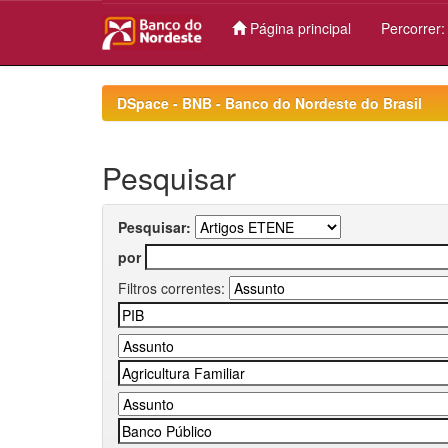
Página principal
Percorrer
Skip
navigation
DSpace - BNB - Banco do Nordeste do Brasil
Pesquisar
Pesquisar:
por
Filtros correntes: