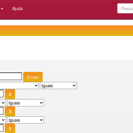
:
Ajuda