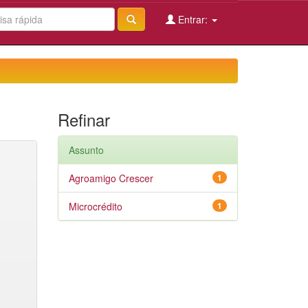
Entrar:
Refinar
Assunto
Agroamigo Crescer
1
Microcrédito
1