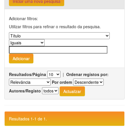
Iniciar uma nova pesquisa
Adicionar filtros:
Utilizar filtros para refinar o resultado da pesquisa.
Resultados/Página
|
Ordenar registos por:
Por ordem
Autores/Registo
Resultados 1-1 de 1.