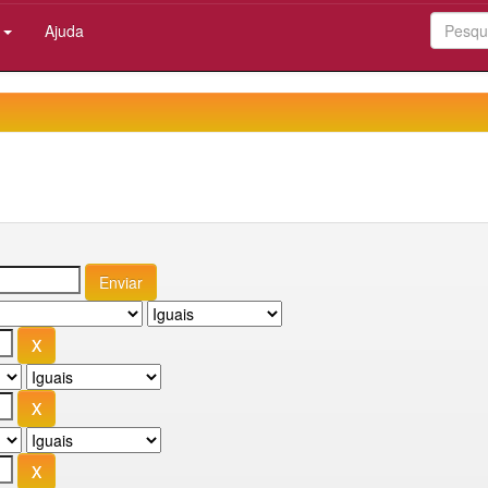
:
Ajuda