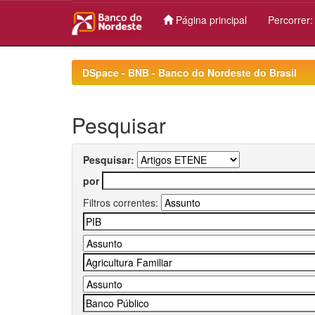
Página principal
Percorrer
Skip
navigation
DSpace - BNB - Banco do Nordeste do Brasil
Pesquisar
Pesquisar:
por
Filtros correntes: