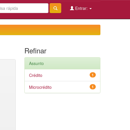
Entrar:
Refinar
Assunto
Crédito
1
Microcrédito
1