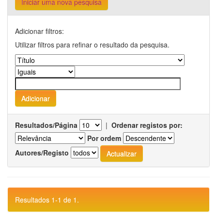
Iniciar uma nova pesquisa
Adicionar filtros:
Utilizar filtros para refinar o resultado da pesquisa.
Resultados/Página
|
Ordenar registos por:
Por ordem
Autores/Registo
Resultados 1-1 de 1.