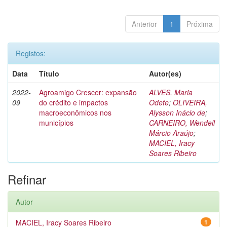
Anterior
1
Próxima
Registos:
Data
Título
Autor(es)
2022-
Agroamigo Crescer: expansão
ALVES, Maria
09
do crédito e impactos
Odete
;
OLIVEIRA,
macroeconômicos nos
Alysson Inácio de
;
municípios
CARNEIRO, Wendell
Márcio Araújo
;
MACIEL, Iracy
Soares Ribeiro
Refinar
Autor
MACIEL, Iracy Soares Ribeiro
1