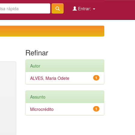
Entrar:
Refinar
Autor
ALVES, Maria Odete
1
Assunto
Microcrédito
1