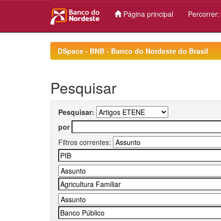
Página principal
Percorrer
Skip
navigation
DSpace - BNB - Banco do Nordeste do Brasil
Pesquisar
Pesquisar:
por
Filtros correntes: