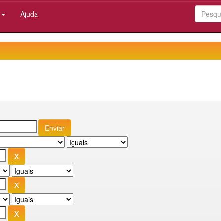
:
Ajuda