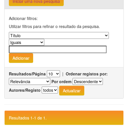
Iniciar uma nova pesquisa
Adicionar filtros:
Utilizar filtros para refinar o resultado da pesquisa.
Resultados/Página
|
Ordenar registos por:
Por ordem
Autores/Registo
Resultados 1-1 de 1.