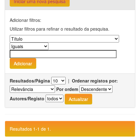
Iniciar uma nova pesquisa
Adicionar filtros:
Utilizar filtros para refinar o resultado da pesquisa.
Resultados/Página
|
Ordenar registos por:
Por ordem
Autores/Registo
Resultados 1-1 de 1.