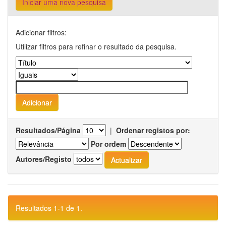
Iniciar uma nova pesquisa
Adicionar filtros:
Utilizar filtros para refinar o resultado da pesquisa.
Resultados/Página
|
Ordenar registos por:
Por ordem
Autores/Registo
Resultados 1-1 de 1.