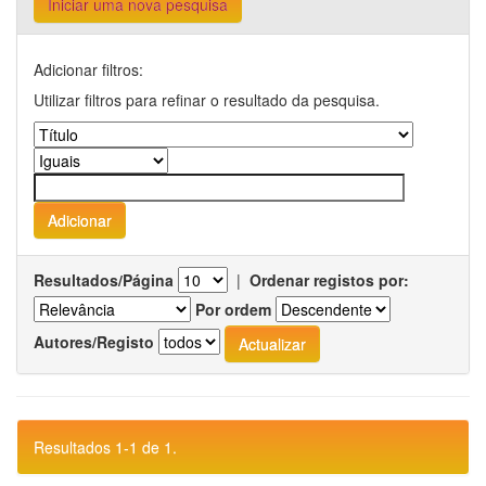
Iniciar uma nova pesquisa
Adicionar filtros:
Utilizar filtros para refinar o resultado da pesquisa.
Resultados/Página
|
Ordenar registos por:
Por ordem
Autores/Registo
Resultados 1-1 de 1.