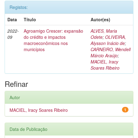
Registos:
Data
Título
Autor(es)
2022-
Agroamigo Crescer: expansão
ALVES, Maria
09
do crédito e impactos
Odete
;
OLIVEIRA,
macroeconômicos nos
Alysson Inácio de
;
municípios
CARNEIRO, Wendell
Márcio Araújo
;
MACIEL, Iracy
Soares Ribeiro
Refinar
Autor
MACIEL, Iracy Soares Ribeiro
1
Data de Publicação