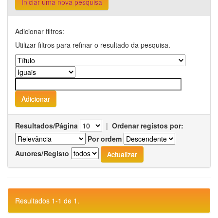
Iniciar uma nova pesquisa
Adicionar filtros:
Utilizar filtros para refinar o resultado da pesquisa.
Resultados/Página
|
Ordenar registos por:
Por ordem
Autores/Registo
Resultados 1-1 de 1.