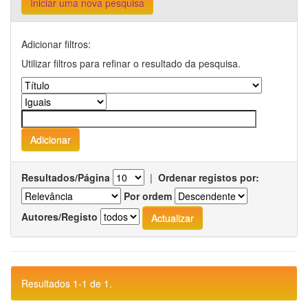
Iniciar uma nova pesquisa
Adicionar filtros:
Utilizar filtros para refinar o resultado da pesquisa.
Resultados/Página
|
Ordenar registos por:
Por ordem
Autores/Registo
Resultados 1-1 de 1.