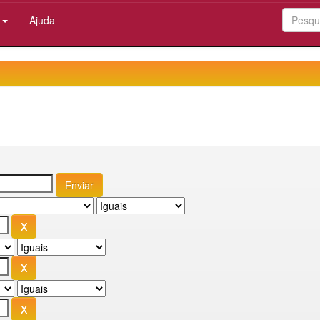
:
Ajuda