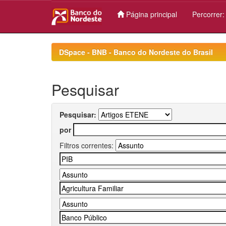
Página principal
Percorrer
Skip
navigation
DSpace - BNB - Banco do Nordeste do Brasil
Pesquisar
Pesquisar:
por
Filtros correntes: