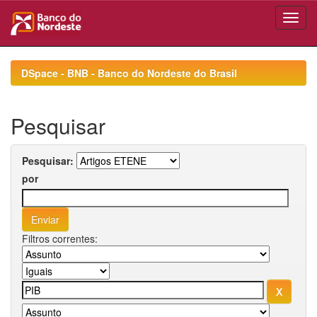
Skip
navigation
DSpace - BNB - Banco do Nordeste do Brasil
Pesquisar
Pesquisar:
por
Filtros correntes: