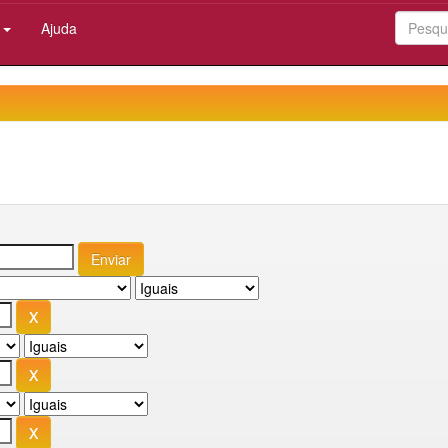
:
Ajuda