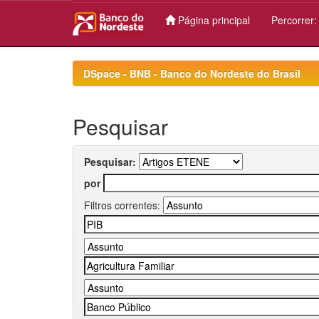
Página principal
Percorrer
Skip
navigation
DSpace - BNB - Banco do Nordeste do Brasil
Pesquisar
Pesquisar:
por
Filtros correntes: