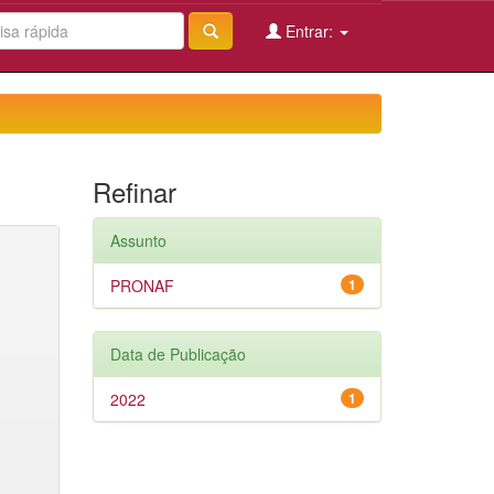
Entrar:
Refinar
Assunto
PRONAF
1
Data de Publicação
2022
1