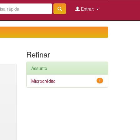
Entrar:
Refinar
Assunto
Microcrédito
1