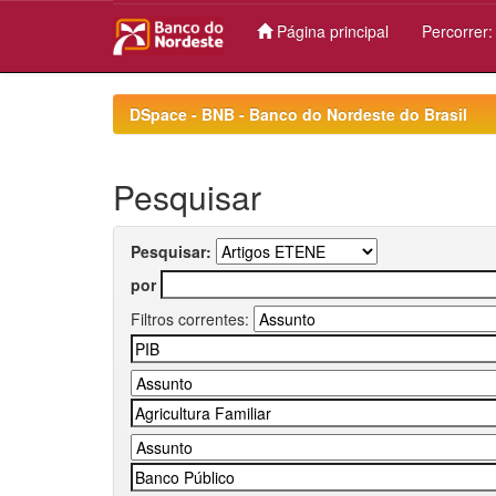
Página principal
Percorrer
Skip
navigation
DSpace - BNB - Banco do Nordeste do Brasil
Pesquisar
Pesquisar:
por
Filtros correntes: