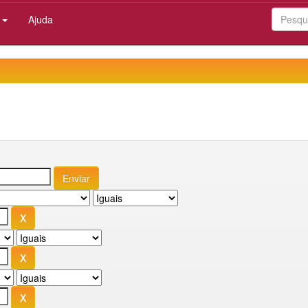
:
Ajuda