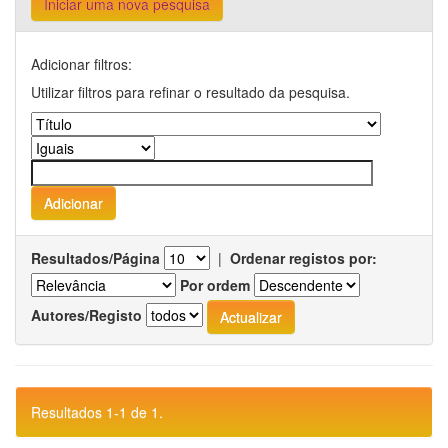
Iniciar uma nova pesquisa
Adicionar filtros:
Utilizar filtros para refinar o resultado da pesquisa.
Resultados/Página
|
Ordenar registos por:
Por ordem
Autores/Registo
Resultados 1-1 de 1.