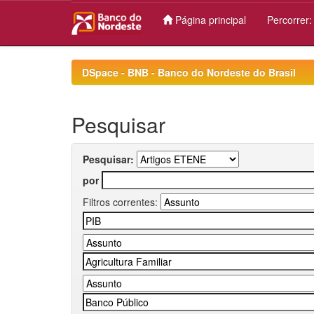
Página principal
Percorrer
Skip
navigation
DSpace - BNB - Banco do Nordeste do Brasil
Pesquisar
Pesquisar:
por
Filtros correntes: