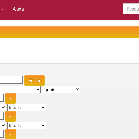
:
Ajuda