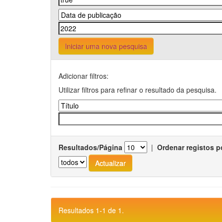
Iniciar uma nova pesquisa
Adicionar filtros:
Utilizar filtros para refinar o resultado da pesquisa.
Resultados/Página
|
Ordenar registos p
Resultados 1-1 de 1.