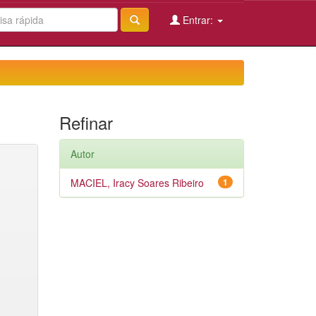
Entrar:
Refinar
Autor
MACIEL, Iracy Soares Ribeiro
1