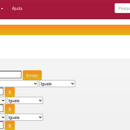
:
Ajuda