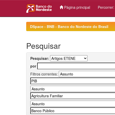
Página principal
Percorrer
Skip
navigation
DSpace - BNB - Banco do Nordeste do Brasil
Pesquisar
Pesquisar:
por
Filtros correntes: