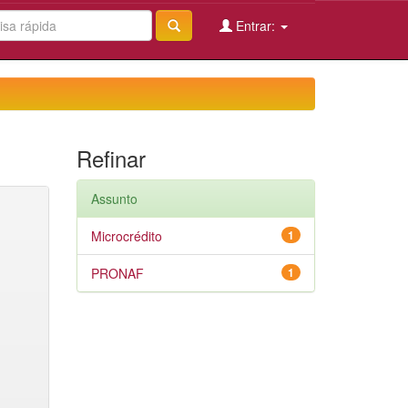
Entrar:
Refinar
Assunto
Microcrédito
1
PRONAF
1