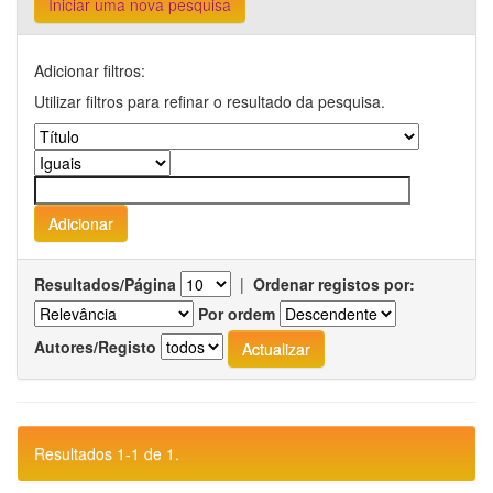
Iniciar uma nova pesquisa
Adicionar filtros:
Utilizar filtros para refinar o resultado da pesquisa.
Resultados/Página
|
Ordenar registos por:
Por ordem
Autores/Registo
Resultados 1-1 de 1.