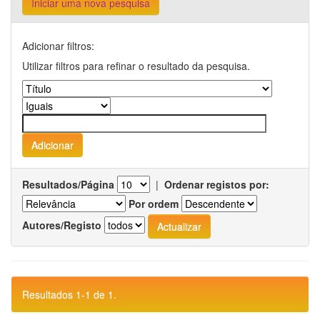
Iniciar uma nova pesquisa
Adicionar filtros:
Utilizar filtros para refinar o resultado da pesquisa.
Resultados/Página
|
Ordenar registos por:
Por ordem
Autores/Registo
Resultados 1-1 de 1.