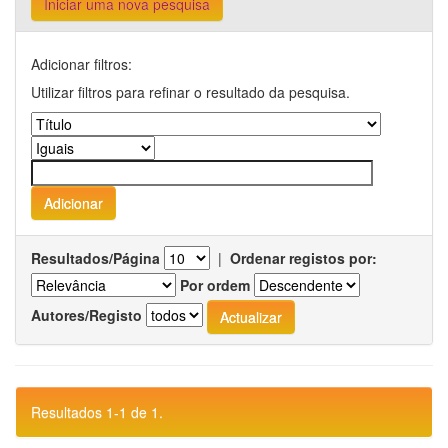
Iniciar uma nova pesquisa
Adicionar filtros:
Utilizar filtros para refinar o resultado da pesquisa.
Resultados/Página
|
Ordenar registos por:
Por ordem
Autores/Registo
Resultados 1-1 de 1.