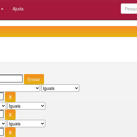
:
Ajuda