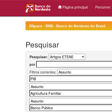
Página principal
Percorrer
Skip
navigation
DSpace - BNB - Banco do Nordeste do Brasil
Pesquisar
Pesquisar:
por
Filtros correntes: