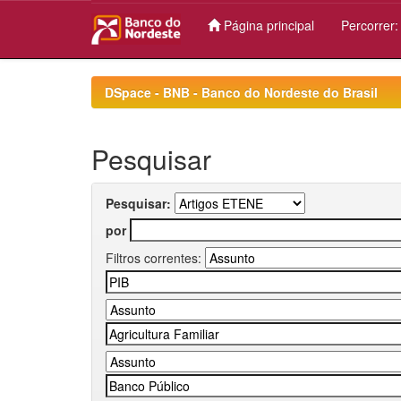
Página principal
Percorrer
Skip
navigation
DSpace - BNB - Banco do Nordeste do Brasil
Pesquisar
Pesquisar:
por
Filtros correntes: