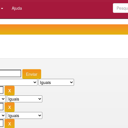
:
Ajuda