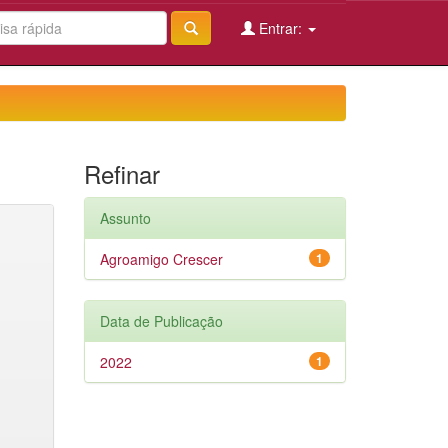
Entrar:
Refinar
Assunto
Agroamigo Crescer
1
Data de Publicação
2022
1