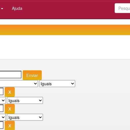
:
Ajuda