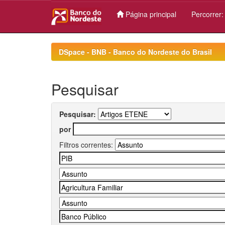
Página principal
Percorrer
Skip
navigation
DSpace - BNB - Banco do Nordeste do Brasil
Pesquisar
Pesquisar:
por
Filtros correntes: