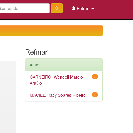
Entrar:
Refinar
Autor
CARNEIRO, Wendell Márcio
1
Araújo
MACIEL, Iracy Soares Ribeiro
1