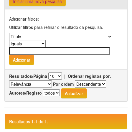
Iniciar uma nova pesquisa
Adicionar filtros:
Utilizar filtros para refinar o resultado da pesquisa.
Resultados/Página
|
Ordenar registos por:
Por ordem
Autores/Registo
Resultados 1-1 de 1.