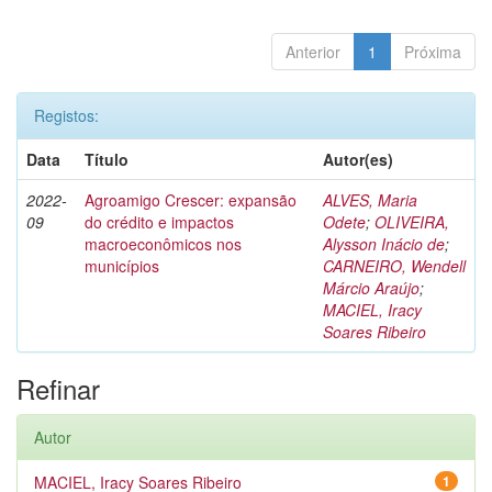
Anterior
1
Próxima
Registos:
Data
Título
Autor(es)
2022-
Agroamigo Crescer: expansão
ALVES, Maria
09
do crédito e impactos
Odete
;
OLIVEIRA,
macroeconômicos nos
Alysson Inácio de
;
municípios
CARNEIRO, Wendell
Márcio Araújo
;
MACIEL, Iracy
Soares Ribeiro
Refinar
Autor
MACIEL, Iracy Soares Ribeiro
1