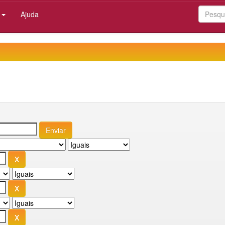
:
Ajuda