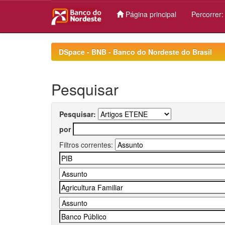
Página principal
Percorrer
Skip
navigation
DSpace - BNB - Banco do Nordeste do Brasil
Pesquisar
Pesquisar:
por
Filtros correntes: