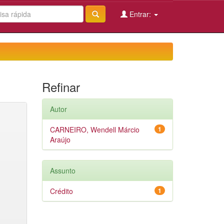
Entrar:
Refinar
Autor
CARNEIRO, Wendell Márcio
1
Araújo
Assunto
Crédito
1