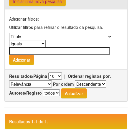
Iniciar uma nova pesquisa
Adicionar filtros:
Utilizar filtros para refinar o resultado da pesquisa.
Resultados/Página
|
Ordenar registos por:
Por ordem
Autores/Registo
Resultados 1-1 de 1.