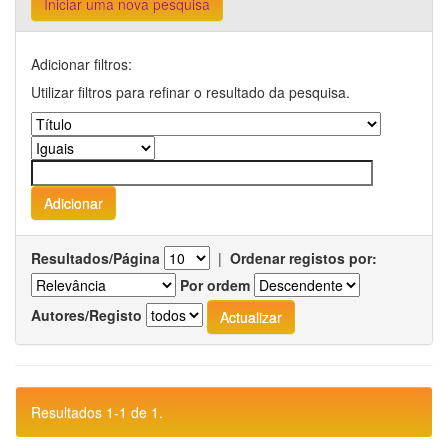
Iniciar uma nova pesquisa
Adicionar filtros:
Utilizar filtros para refinar o resultado da pesquisa.
Resultados/Página
|
Ordenar registos por:
Por ordem
Autores/Registo
Resultados 1-1 de 1.