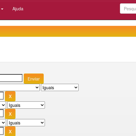
:
Ajuda