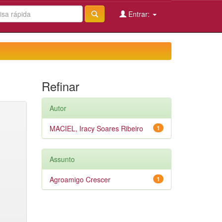
Entrar:
Refinar
Autor
MACIEL, Iracy Soares Ribeiro
1
Assunto
Agroamigo Crescer
1