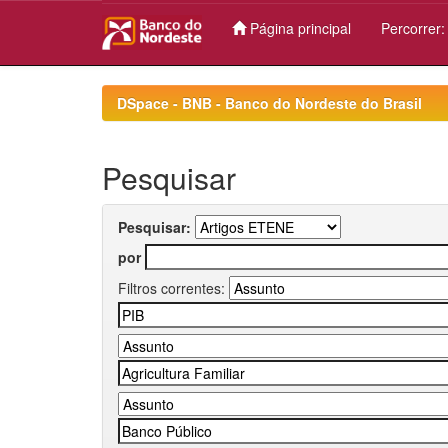
Página principal
Percorrer
Skip
navigation
DSpace - BNB - Banco do Nordeste do Brasil
Pesquisar
Pesquisar:
por
Filtros correntes: